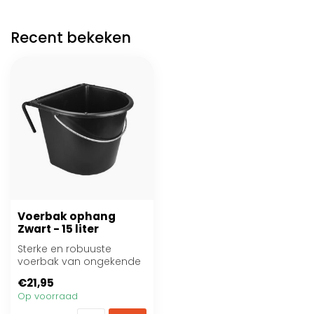
Recent bekeken
Voerbak ophang
Zwart - 15 liter
Sterke en robuuste
voerbak van ongekende
kwaliteit! 15 liter
€21,95
Op voorraad