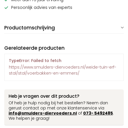
Persoonlijk advies van experts
Productomschrijving
Gerelateerde producten
TypeError: Failed to fetch
https://www.smulders-diervoeders.nl/weide-tuin-erf-
stal/stal/voerbakken-en-emmers/
Heb je vragen over dit product?
Of heb je hulp nodig bij het bestellen? Neem dan
gerust contact op met onze klantenservice via
info@smulders-diervoeders.nl
of
073- 5492485
.
We helpen je graag!