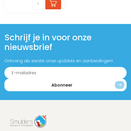
Schrijf je in voor onze
nieuwsbrief
Ontvang als eerste onze updates en aanbiedingen!
Abonneer