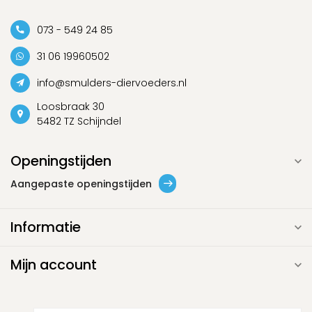
073 - 549 24 85
31 06 19960502
info@smulders-diervoeders.nl
Loosbraak 30
5482 TZ Schijndel
Openingstijden
Aangepaste openingstijden
Informatie
Mijn account