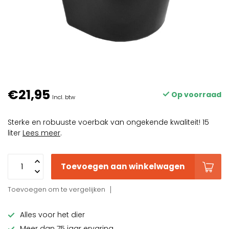
€21,95
Op voorraad
Incl. btw
Sterke en robuuste voerbak van ongekende kwaliteit! 15
liter
Lees meer
.
Toevoegen aan winkelwagen
Toevoegen om te vergelijken
Alles voor het dier
Meer dan 75 jaar ervaring