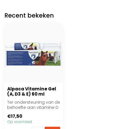
Recent bekeken
Alpaca Vitamine Gel
(A, D3 & E) 60 ml
Ter ondersteuning van de
behoefte aan vitamine D
in de wintermaanden
€17,50
Op voorraad