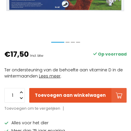
€17,50
Op voorraad
Incl. btw
Ter ondersteuning van de behoefte aan vitamine D in de
wintermaanden
Lees meer
.
Toevoegen aan winkelwagen
Toevoegen om te vergelijken
Alles voor het dier
Meer dan 75 jaar ervaring