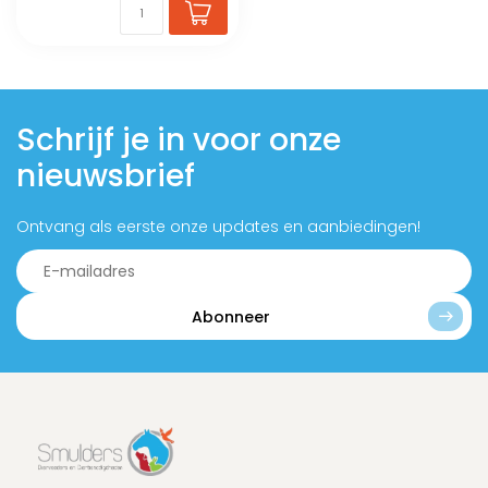
Schrijf je in voor onze
nieuwsbrief
Ontvang als eerste onze updates en aanbiedingen!
Abonneer