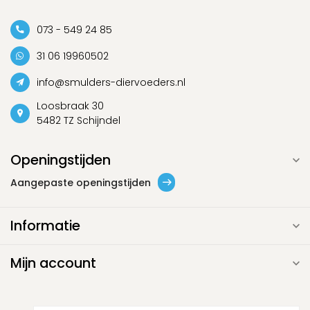
073 - 549 24 85
31 06 19960502
info@smulders-diervoeders.nl
Loosbraak 30
5482 TZ Schijndel
Openingstijden
Aangepaste openingstijden
Informatie
Mijn account