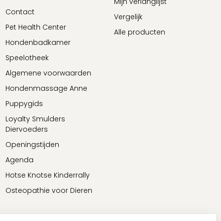
Mijn verlanglijst
Contact
Vergelijk
Pet Health Center
Alle producten
Hondenbadkamer
Speelotheek
Algemene voorwaarden
Hondenmassage Anne
Puppygids
Loyalty Smulders
Diervoeders
Openingstijden
Agenda
Hotse Knotse Kinderrally
Osteopathie voor Dieren