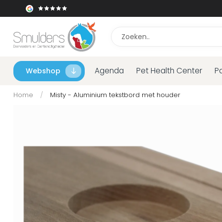
Agenda
Pet Health Center
P
Webshop
Home
/
Misty - Aluminium tekstbord met houder