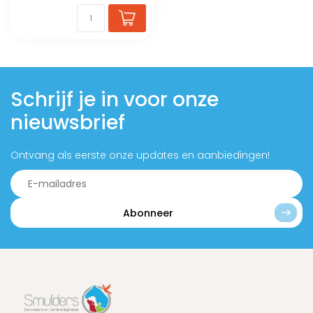
Schrijf je in voor onze
nieuwsbrief
Ontvang als eerste onze updates en aanbiedingen!
Abonneer