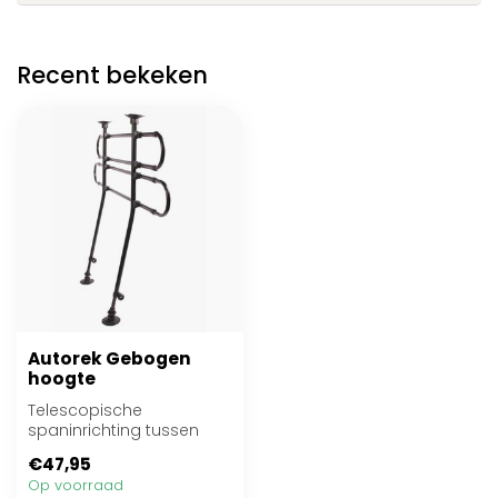
Recent bekeken
Autorek Gebogen
hoogte
Telescopische
spaninrichting tussen
laadvloer en voertuigdak
€47,95
Op voorraad