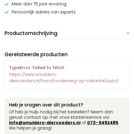
Meer dan 75 jaar ervaring
Persoonlijk advies van experts
Productomschrijving
Gerelateerde producten
TypeError: Failed to fetch
https://www.smulders-
diervoeders.nl/hond/onderweg-op-vakantie/auto/
Heb je vragen over dit product?
Of heb je hulp nodig bij het bestellen? Neem dan
gerust contact op met onze klantenservice via
info@smulders-diervoeders.nl
of
073- 5492485
.
We helpen je graag!