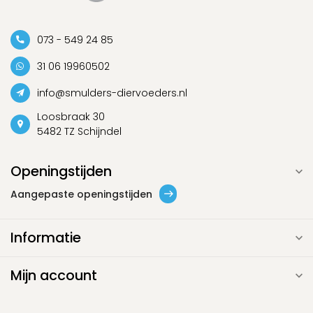
073 - 549 24 85
31 06 19960502
info@smulders-diervoeders.nl
Loosbraak 30
5482 TZ Schijndel
Openingstijden
Aangepaste openingstijden
Informatie
Mijn account