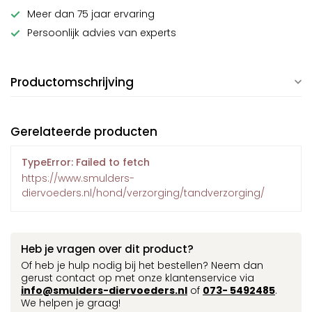
Meer dan 75 jaar ervaring
Persoonlijk advies van experts
Productomschrijving
Gerelateerde producten
TypeError: Failed to fetch
https://www.smulders-
diervoeders.nl/hond/verzorging/tandverzorging/
Heb je vragen over dit product?
Of heb je hulp nodig bij het bestellen? Neem dan
gerust contact op met onze klantenservice via
info@smulders-diervoeders.nl
of
073- 5492485
.
We helpen je graag!