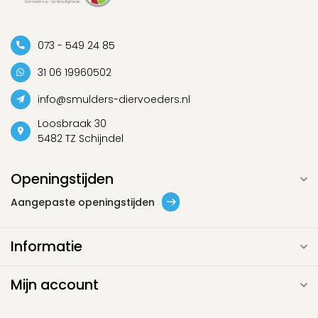
073 - 549 24 85
31 06 19960502
info@smulders-diervoeders.nl
Loosbraak 30
5482 TZ Schijndel
Openingstijden
Aangepaste openingstijden
Informatie
Mijn account