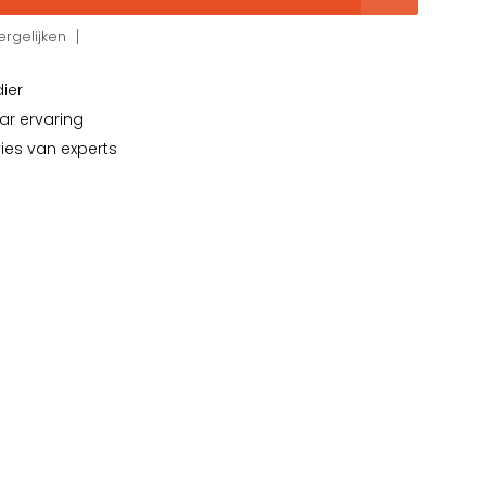
rgelijken
dier
ar ervaring
vies van experts