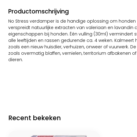
Productomschrijving
No Stress verdamper is de handige oplossing om honden 
verspreidt natuurlijke extracten van valeriaan en lavand
eigenschappen bij honden. Één vulling (30ml) vermindert
alle leeftijden en rassen gedurende ca. 4 weken. Kalmeert 
zoals een nieuw huisdier, verhuizen, onweer of vuurwerk
zoals overmatig blaffen, vernielen, territorium afbakenen
dieren.
Recent bekeken