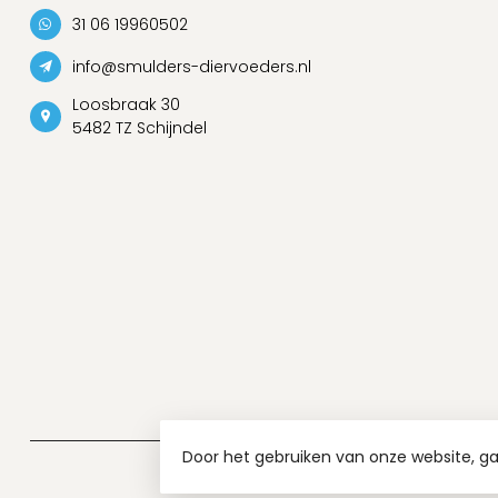
31 06 19960502
info@smulders-diervoeders.nl
Loosbraak 30
5482 TZ Schijndel
Door het gebruiken van onze website, g