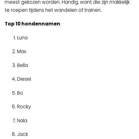
meest gekozen worden. Handig, want die zijn makkelijk
te roepen tijdens het wandelen of trainen.
Top 10 hondennamen
Luna
Max
Bella
Diesel
Bo
Rocky
Nala
Jack