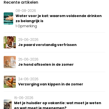
Recente artikelen
08-08-2026
Water voor je kat: waarom voldoende drinken
zo belangrijk is
1 Opmerking
29-06-2026
Je paard verstandig verfrissen
25-06-2026
Je hond afkoelen in de zomer
24-06-2026
Verzorging van kippen in de zomer
15-06-2026
Met je huisdier op vakantie: wat moet je weten
en wat moet je meenemen?