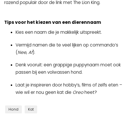
razend populair door de link met The Lion King.
Tips voor het kiezen van een dierennaam
Kies een naam die je makkelijk uitspreekt.
Vermijd namen die te veel lijken op commando’s
(
Nee
,
Af
).
Denk vooruit: een grappige puppynaam moet ook
passen bij een volwassen hond.
Laat je inspireren door hobby’s, films of zelfs eten –
wie wil er nou geen kat die
Oreo
heet?
Hond
Kat