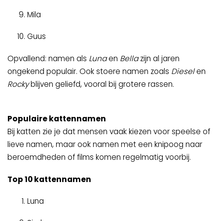
Mila
Guus
Opvallend: namen als
Luna
en
Bella
zijn al jaren
ongekend populair. Ook stoere namen zoals
Diesel
en
Rocky
blijven geliefd, vooral bij grotere rassen.
Populaire kattennamen
Bij katten zie je dat mensen vaak kiezen voor speelse of
lieve namen, maar ook namen met een knipoog naar
beroemdheden of films komen regelmatig voorbij.
Top 10 kattennamen
Luna