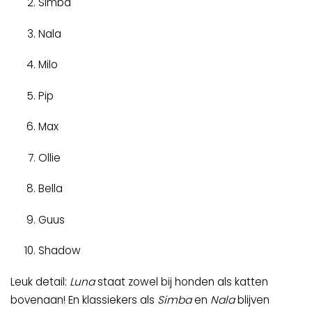
Simba
Nala
Milo
Pip
Max
Ollie
Bella
Guus
Shadow
Leuk detail:
Luna
staat zowel bij honden als katten
bovenaan! En klassiekers als
Simba
en
Nala
blijven