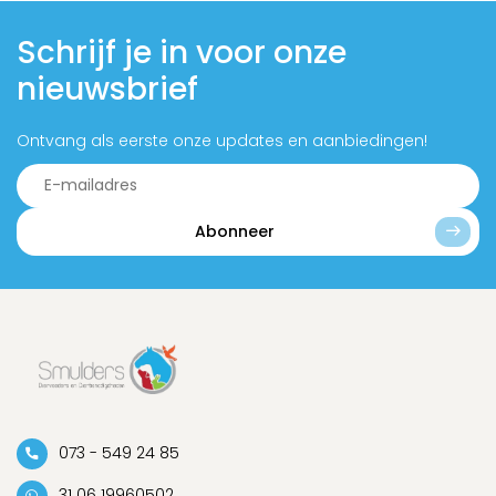
Schrijf je in voor onze
nieuwsbrief
Ontvang als eerste onze updates en aanbiedingen!
Abonneer
073 - 549 24 85
31 06 19960502