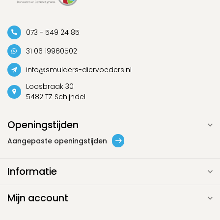
073 - 549 24 85
31 06 19960502
info@smulders-diervoeders.nl
Loosbraak 30
5482 TZ Schijndel
Openingstijden
Aangepaste openingstijden
Informatie
Mijn account