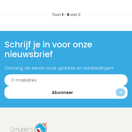
Toon
1
-
0
van 0
Schrijf je in voor onze
nieuwsbrief
Ontvang als eerste onze updates en aanbiedingen!
Abonneer