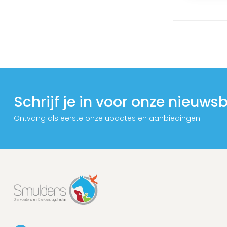
Schrijf je in voor onze nieuwsb
Ontvang als eerste onze updates en aanbiedingen!