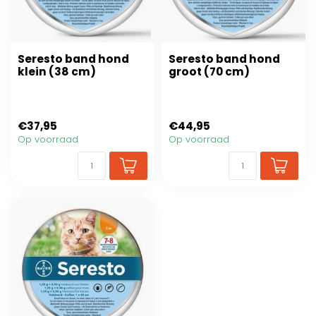
Seresto band hond
Seresto band hond
klein (38 cm)
groot (70 cm)
€37,95
€44,95
Op voorraad
Op voorraad