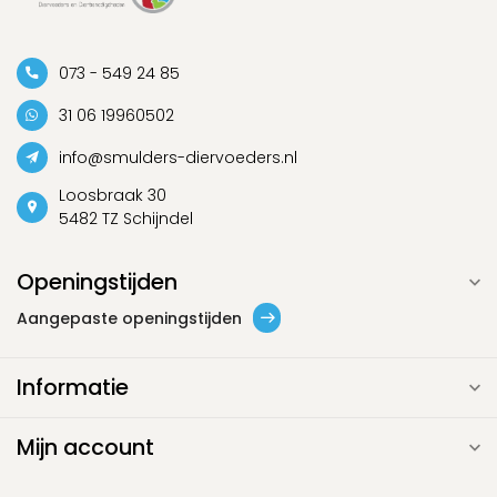
073 - 549 24 85
31 06 19960502
info@smulders-diervoeders.nl
Loosbraak 30
5482 TZ Schijndel
Openingstijden
Aangepaste openingstijden
Informatie
Mijn account