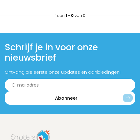
Toon
1
-
0
van 0
Schrijf je in voor onze
nieuwsbrief
Ontvang als eerste onze updates en aanbiedingen!
Abonneer