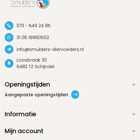
073 - 549 24 85
31 06 19960502
info@smulders-diervoeders.nl
Loosbraak 30
5482 TZ Schijndel
Openingstijden
Aangepaste openingstijden
Informatie
Mijn account