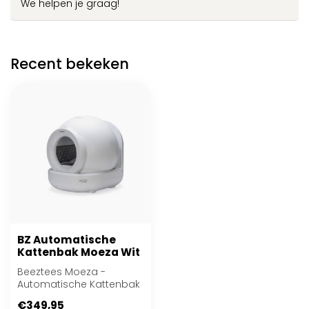
We helpen je graag!
Recent bekeken
BZ Automatische
Kattenbak Moeza Wit
Beeztees Moeza -
Automatische Kattenbak
- Wit - 57x56x62 cm
€349,95