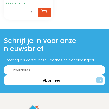
Op voorraad
Schrijf je in voor onze
nieuwsbrief
Ontvang als eerste onze updates en aanbiedingen!
Abonneer