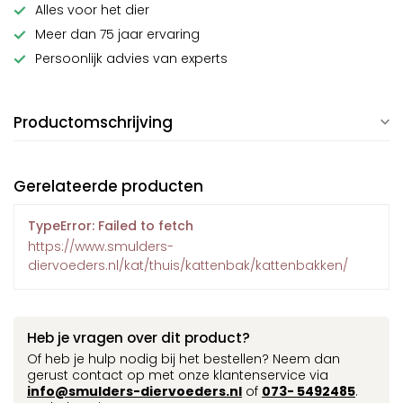
Alles voor het dier
Meer dan 75 jaar ervaring
Persoonlijk advies van experts
Productomschrijving
Gerelateerde producten
TypeError: Failed to fetch
https://www.smulders-
diervoeders.nl/kat/thuis/kattenbak/kattenbakken/
Heb je vragen over dit product?
Of heb je hulp nodig bij het bestellen? Neem dan
gerust contact op met onze klantenservice via
info@smulders-diervoeders.nl
of
073- 5492485
.