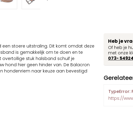
Heb je vr
een stoere uitstraling. Dit komt omdat deze
Of heb je h
lsband is gemakkelijk om te doen en te
met onze kl
073- 5492
 overtollige stuk halsband schuif je
ouw hond hier geen hinder van. De Balacron
en hondenriem naar keuze aan bevestigd
Gerelatee
TypeError: 
https://ww