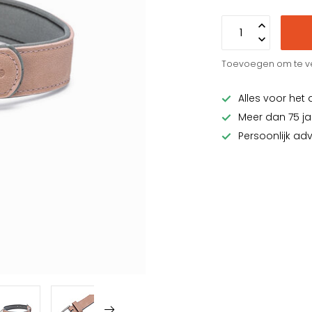
Toevoegen om te ve
Alles voor het 
Meer dan 75 ja
Persoonlijk ad