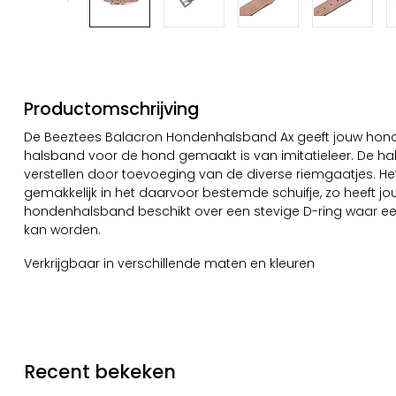
Productomschrijving
De Beeztees Balacron Hondenhalsband Ax geeft jouw hond 
halsband voor de hond gemaakt is van imitatieleer. De ha
verstellen door toevoeging van de diverse riemgaatjes. Het
gemakkelijk in het daarvoor bestemde schuifje, zo heeft j
hondenhalsband beschikt over een stevige D-ring waar e
kan worden.
Verkrijgbaar in verschillende maten en kleuren
Recent bekeken