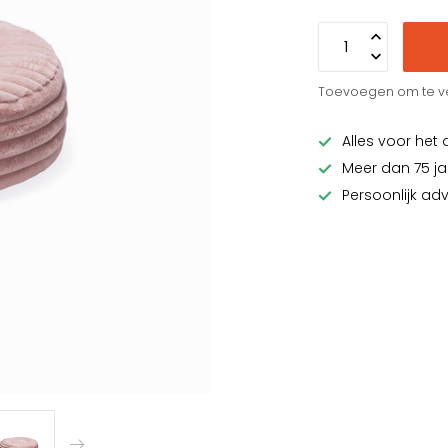
Toevoegen om te ve
Alles voor het 
Meer dan 75 ja
Persoonlijk ad