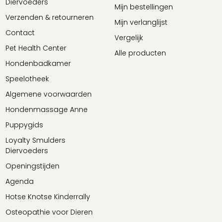
Diervoeders
Mijn bestellingen
Verzenden & retourneren
Mijn verlanglijst
Contact
Vergelijk
Pet Health Center
Alle producten
Hondenbadkamer
Speelotheek
Algemene voorwaarden
Hondenmassage Anne
Puppygids
Loyalty Smulders
Diervoeders
Openingstijden
Agenda
Hotse Knotse Kinderrally
Osteopathie voor Dieren