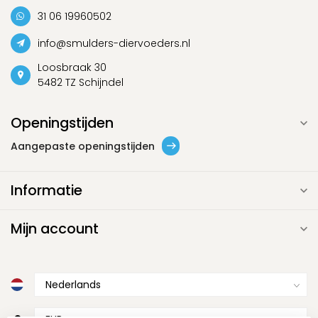
31 06 19960502
info@smulders-diervoeders.nl
Loosbraak 30
5482 TZ Schijndel
Openingstijden
Aangepaste openingstijden
Informatie
Mijn account