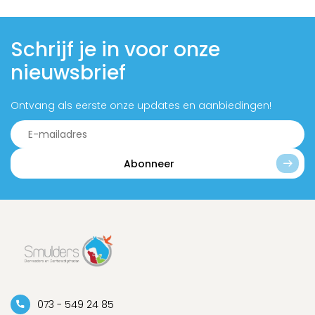
Schrijf je in voor onze
nieuwsbrief
Ontvang als eerste onze updates en aanbiedingen!
Abonneer
073 - 549 24 85