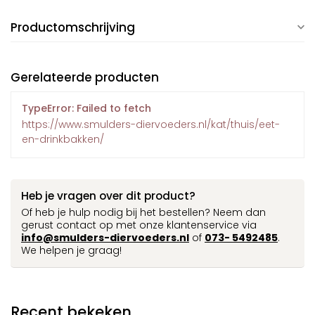
Productomschrijving
Gerelateerde producten
TypeError: Failed to fetch
https://www.smulders-diervoeders.nl/kat/thuis/eet-
en-drinkbakken/
Heb je vragen over dit product?
Of heb je hulp nodig bij het bestellen? Neem dan
gerust contact op met onze klantenservice via
info@smulders-diervoeders.nl
of
073- 5492485
.
We helpen je graag!
Recent bekeken