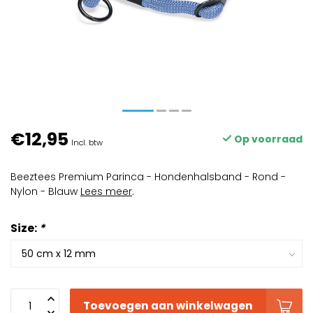
€12,95
Op voorraad
Incl. btw
Beeztees Premium Parinca - Hondenhalsband - Rond -
Nylon - Blauw
Lees meer
.
Size:
*
Toevoegen aan winkelwagen