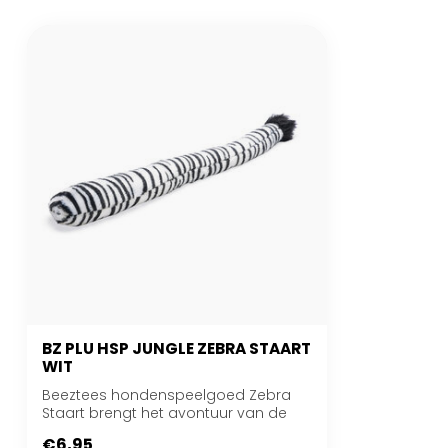
BZ PLU HSP JUNGLE ZEBRA STAART
WIT
Beeztees hondenspeelgoed Zebra
Staart brengt het avontuur van de
savanne naar jo...
€6,95