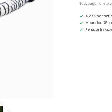
Toevoegen om te ve
Alles voor het 
Meer dan 75 ja
Persoonlijk ad