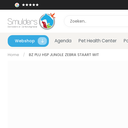
Agenda
Pet Health Center
P
Webshop
Home
/
BZ PLU HSP JUNGLE ZEBRA STAART WIT