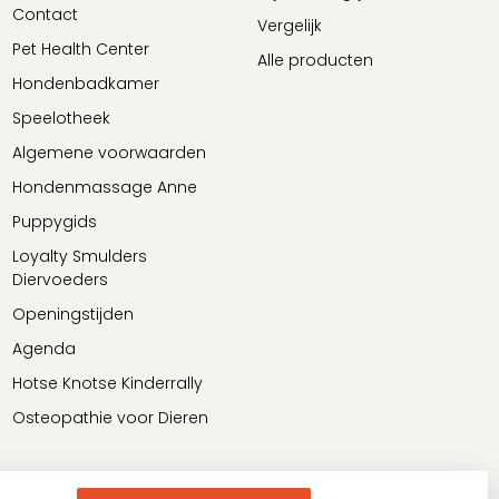
Contact
Vergelijk
Pet Health Center
Alle producten
Hondenbadkamer
Speelotheek
Algemene voorwaarden
Hondenmassage Anne
Puppygids
Loyalty Smulders
Diervoeders
Openingstijden
Agenda
Hotse Knotse Kinderrally
Osteopathie voor Dieren