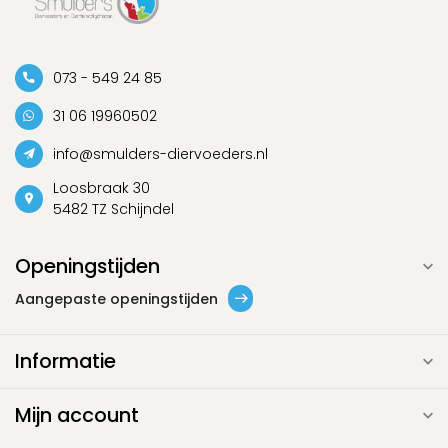
073 - 549 24 85
31 06 19960502
info@smulders-diervoeders.nl
Loosbraak 30
5482 TZ Schijndel
Openingstijden
Aangepaste openingstijden
Informatie
Mijn account