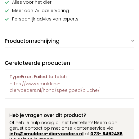
Alles voor het dier
Meer dan 75 jaar ervaring
Persoonlijk advies van experts
Productomschrijving
Gerelateerde producten
TypeError: Failed to fetch
https://www.smulders-
diervoeders.nl/hond/speelgoed/pluche/
Heb je vragen over dit product?
Of heb je hulp nodig bij het bestellen? Neem dan
gerust contact op met onze klantenservice via
info@smulders-diervoeders.nl
of
073- 5492485
.