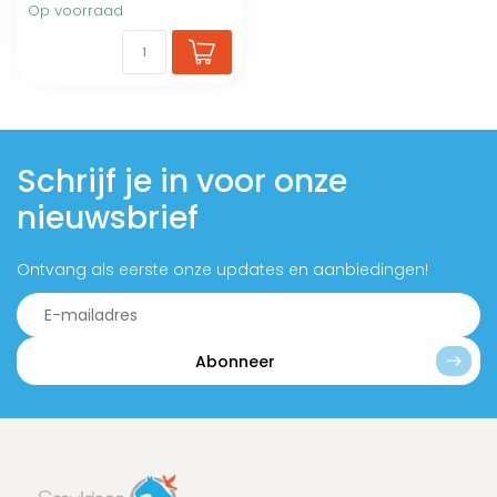
Op voorraad
Schrijf je in voor onze
nieuwsbrief
Ontvang als eerste onze updates en aanbiedingen!
Abonneer