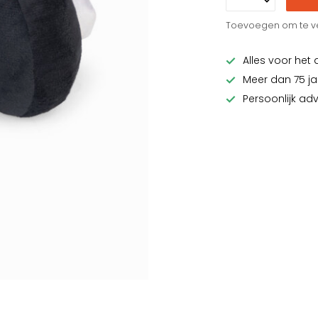
Toevoegen om te ve
Alles voor het 
Meer dan 75 ja
Persoonlijk ad