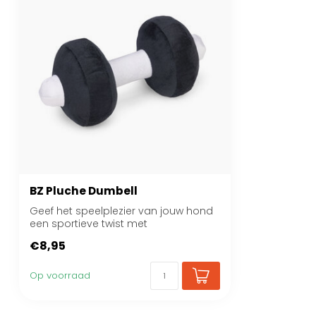
BZ Pluche Dumbell
Geef het speelplezier van jouw hond
een sportieve twist met
hondenspeelgoed Beez...
€8,95
Op voorraad