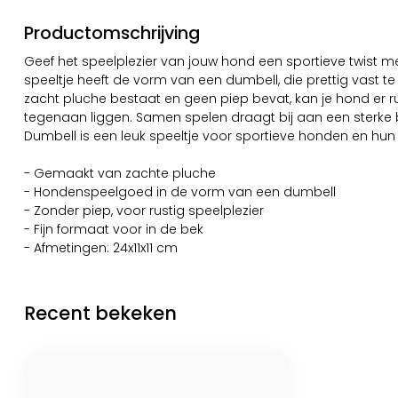
Productomschrijving
Geef het speelplezier van jouw hond een sportieve twist 
speeltje heeft de vorm van een dumbell, die prettig vast te
zacht pluche bestaat en geen piep bevat, kan je hond er 
tegenaan liggen. Samen spelen draagt bij aan een sterke 
Dumbell is een leuk speeltje voor sportieve honden en hun
- Gemaakt van zachte pluche
- Hondenspeelgoed in de vorm van een dumbell
- Zonder piep, voor rustig speelplezier
- Fijn formaat voor in de bek
- Afmetingen: 24x11x11 cm
Recent bekeken