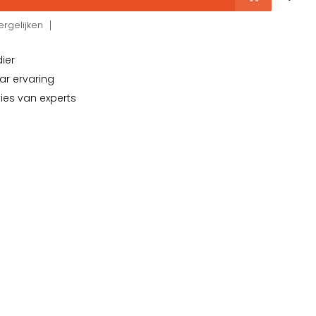
rgelijken
dier
ar ervaring
vies van experts