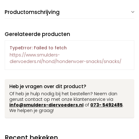
Productomschrijving
Gerelateerde producten
TypeError: Failed to fetch
https://www.smulders-
diervoeders.nl/hond/hondenvoer-snacks/snacks/
Heb je vragen over dit product?
Of heb je hulp nodig bij het bestellen? Neem dan
gerust contact op met onze klantenservice via
info@smulders-diervoeders.nl
of
073- 5492485
.
We helpen je graag!
Recent bekeken