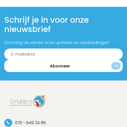
Schrijf je in voor onze
nieuwsbrief
Ontvang als eerste onze updates en aanbiedingen!
Abonneer
073 - 549 24 85