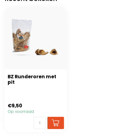
BZ Runderoren met
pit
€9,50
Op voorraad