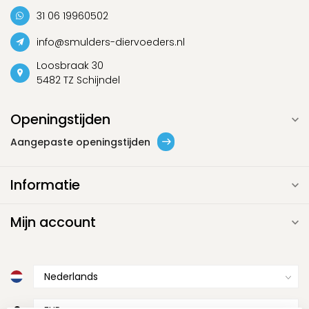
31 06 19960502
info@smulders-diervoeders.nl
Loosbraak 30
5482 TZ Schijndel
Openingstijden
Aangepaste openingstijden
Informatie
Mijn account