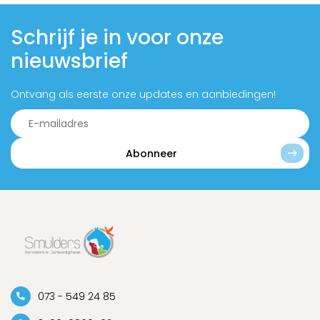
Schrijf je in voor onze
nieuwsbrief
Ontvang als eerste onze updates en aanbiedingen!
Abonneer
073 - 549 24 85