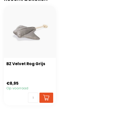
BZ Velvet Rog Grijs
€8,95
Op voorraad