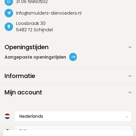
31 06 19960502
info@smulders-diervoeders.nl
Loosbraak 30
5482 TZ Schijndel
Openingstijden
Aangepaste openingstijden
Informatie
Mijn account
€