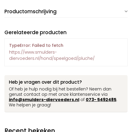
Productomschrijving
Gerelateerde producten
TypeError: Failed to fetch
https://www.smulders-
diervoeders.nl/hond/speelgoed/pluche/
Heb je vragen over dit product?
Of heb je hulp nodig bij het bestellen? Neem dan
gerust contact op met onze klantenservice via
info@smulders-diervoeders.nl
of
073- 5492485
.
We helpen je graag!
Recent bekeken