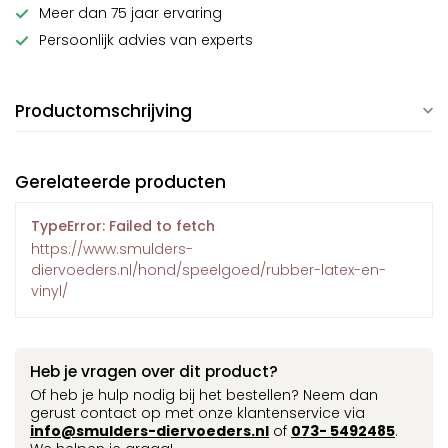
Meer dan 75 jaar ervaring
Persoonlijk advies van experts
Productomschrijving
Gerelateerde producten
TypeError: Failed to fetch
https://www.smulders-
diervoeders.nl/hond/speelgoed/rubber-latex-en-
vinyl/
Heb je vragen over dit product?
Of heb je hulp nodig bij het bestellen? Neem dan
gerust contact op met onze klantenservice via
info@smulders-diervoeders.nl
of
073- 5492485
.