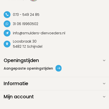
073 - 549 24 85
31 06 19960502
info@smulders-diervoeders.nl
Loosbraak 30
5482 TZ Schijndel
Openingstijden
Aangepaste openingstijden
Informatie
Mijn account