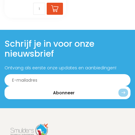
Schrijf je in voor onze
nieuwsbrief
Ontvang als eerste onze updates en aanbiedingen!
Abonneer