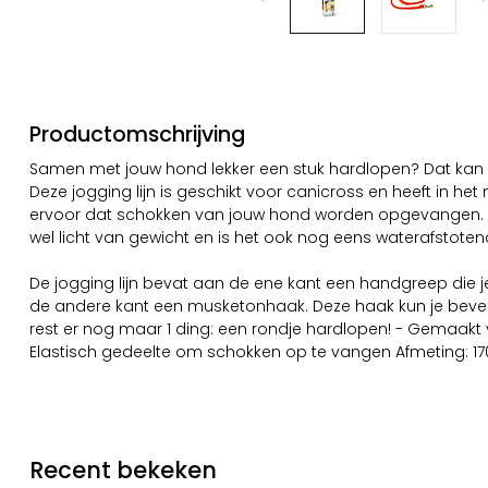
Productomschrijving
Samen met jouw hond lekker een stuk hardlopen? Dat kan me
Deze jogging lijn is geschikt voor canicross en heeft in het
ervoor dat schokken van jouw hond worden opgevangen. Bo
wel licht van gewicht en is het ook nog eens waterafstoten
De jogging lijn bevat aan de ene kant een handgreep die
de andere kant een musketonhaak. Deze haak kun je beve
rest er nog maar 1 ding: een rondje hardlopen! - Gemaakt 
Elastisch gedeelte om schokken op te vangen Afmeting: 1
Recent bekeken