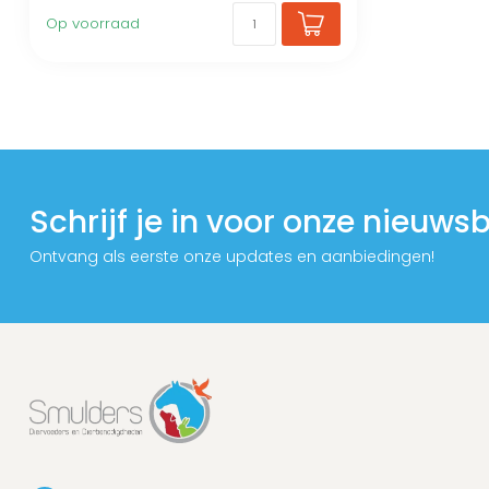
Op voorraad
Schrijf je in voor onze nieuwsb
Ontvang als eerste onze updates en aanbiedingen!