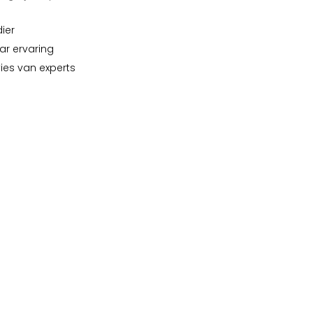
dier
ar ervaring
vies van experts