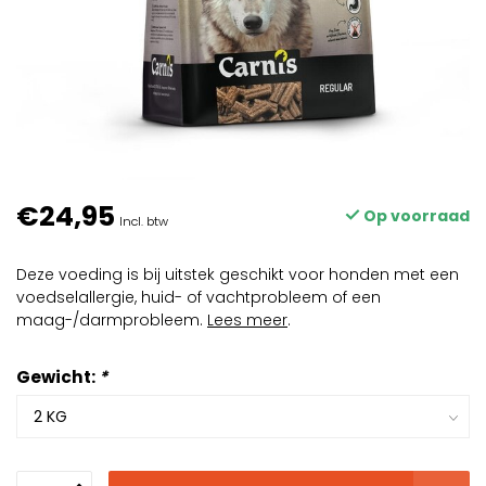
€24,95
Op voorraad
Incl. btw
Deze voeding is bij uitstek geschikt voor honden met een
voedselallergie, huid- of vachtprobleem of een
maag-/darmprobleem.
Lees meer
.
Gewicht:
*