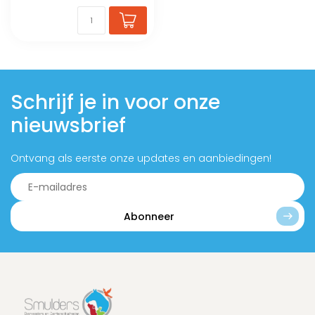
Schrijf je in voor onze
nieuwsbrief
Ontvang als eerste onze updates en aanbiedingen!
Abonneer