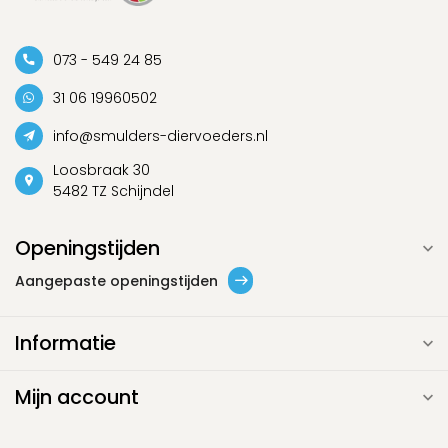
073 - 549 24 85
31 06 19960502
info@smulders-diervoeders.nl
Loosbraak 30
5482 TZ Schijndel
Openingstijden
Aangepaste openingstijden
Informatie
Mijn account