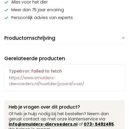
Alles voor het dier
Meer dan 75 jaar ervaring
Persoonlijk advies van experts
Productomschrijving
Gerelateerde producten
TypeError: Failed to fetch
https://www.smulders-
diervoeders.nl/hoefdier/paard/voer/
Heb je vragen over dit product?
Of heb je hulp nodig bij het bestellen? Neem dan
gerust contact op met onze klantenservice via
info@smulders-diervoeders.nl
of
073- 5492485
.