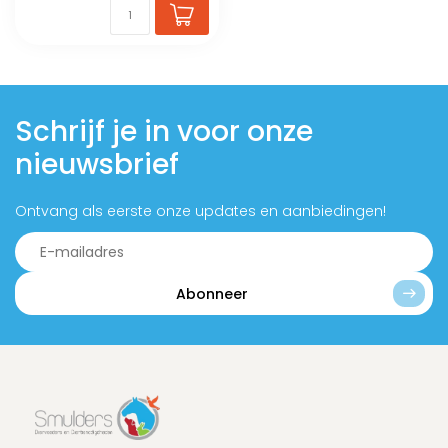
Schrijf je in voor onze
nieuwsbrief
Ontvang als eerste onze updates en aanbiedingen!
Abonneer