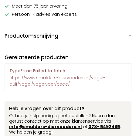
Meer dan 75 jaar ervaring
Persoonlijk advies van experts
Productomschrijving
Gerelateerde producten
TypeError: Failed to fetch
https://www.smulders-diervoeders.nl/vogel-
duif/vogel/vogelvoer/cede/
Heb je vragen over dit product?
Of heb je hulp nodig bij het bestellen? Neem dan
gerust contact op met onze klantenservice via
info@smulders-diervoeders.nl
of
073- 5492485
.
We helpen je graag!