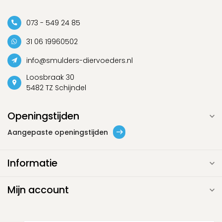
073 - 549 24 85
31 06 19960502
info@smulders-diervoeders.nl
Loosbraak 30
5482 TZ Schijndel
Openingstijden
Aangepaste openingstijden
Informatie
Mijn account