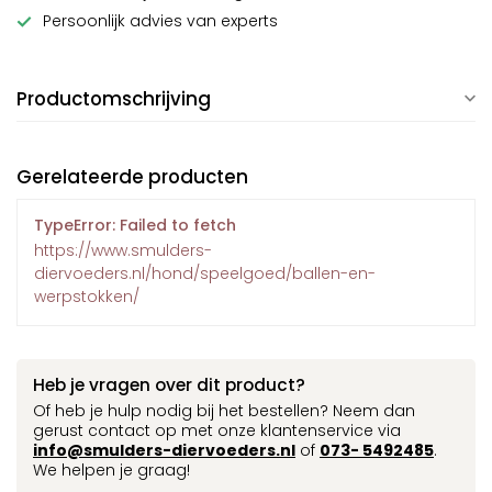
Persoonlijk advies van experts
Productomschrijving
Gerelateerde producten
TypeError: Failed to fetch
https://www.smulders-
diervoeders.nl/hond/speelgoed/ballen-en-
werpstokken/
Heb je vragen over dit product?
Of heb je hulp nodig bij het bestellen? Neem dan
gerust contact op met onze klantenservice via
info@smulders-diervoeders.nl
of
073- 5492485
.
We helpen je graag!