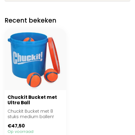
Recent bekeken
Chuckit Bucket met
Ultra Ball
Chuckit Bucket met 8
stuks medium ballen!
€47,50
Op voorraad