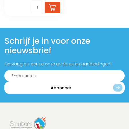
Schrijf je in voor onze
nieuwsbrief
Ontvang als eerste onze updates en aanbiedingen!
Abonneer