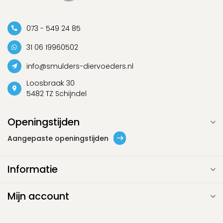
073 - 549 24 85
31 06 19960502
info@smulders-diervoeders.nl
Loosbraak 30
5482 TZ Schijndel
Openingstijden
Aangepaste openingstijden
Informatie
Mijn account