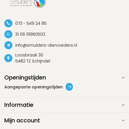
073 - 549 24 85
31 06 19960502
info@smulders-diervoeders.nl
Loosbraak 30
5482 TZ Schijndel
Openingstijden
Aangepaste openingstijden
Informatie
Mijn account