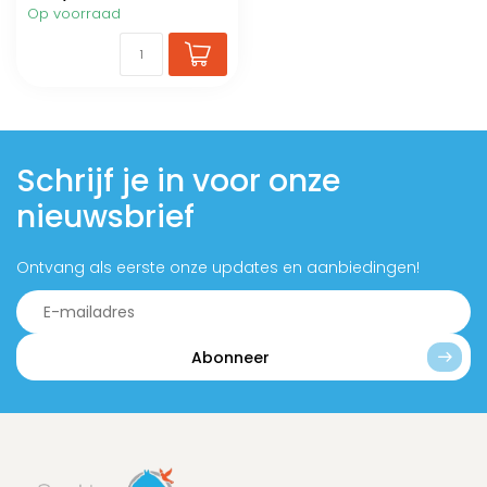
Op voorraad
Schrijf je in voor onze
nieuwsbrief
Ontvang als eerste onze updates en aanbiedingen!
Abonneer