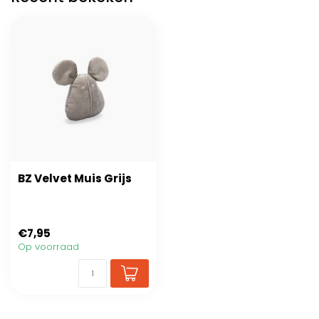
BZ Velvet Muis Grijs
€7,95
Op voorraad