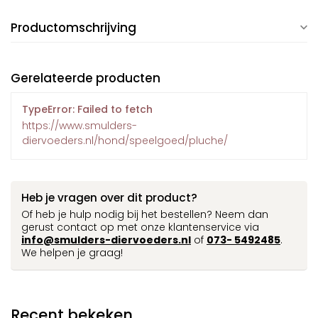
Productomschrijving
Gerelateerde producten
TypeError: Failed to fetch
https://www.smulders-
diervoeders.nl/hond/speelgoed/pluche/
Heb je vragen over dit product?
Of heb je hulp nodig bij het bestellen? Neem dan
gerust contact op met onze klantenservice via
info@smulders-diervoeders.nl
of
073- 5492485
.
We helpen je graag!
Recent bekeken