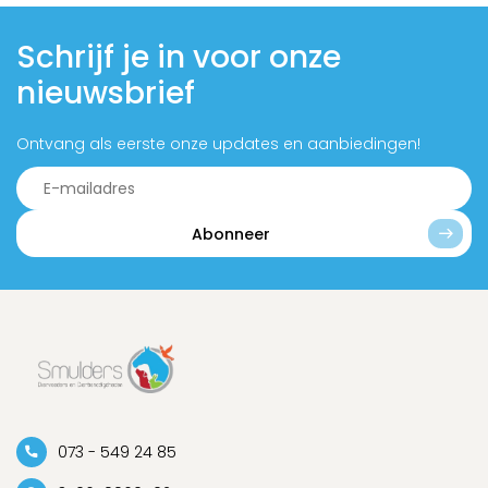
Schrijf je in voor onze
nieuwsbrief
Ontvang als eerste onze updates en aanbiedingen!
Abonneer
073 - 549 24 85