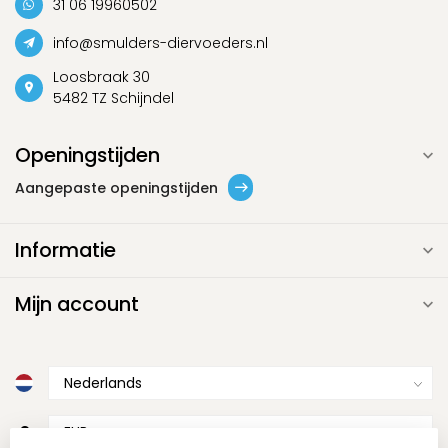
31 06 19960502
info@smulders-diervoeders.nl
Loosbraak 30
5482 TZ Schijndel
Openingstijden
Aangepaste openingstijden
Informatie
Mijn account
€