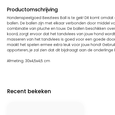
Productomschrijving
Hondenspeelgoed Beeztees Ball is te gek! Dit komt omdat dit
ballen. De ballen zijn met elkaar verbonden door middel va
combinatie van pluche en touw. De ballen beschikken over d
koord, zorgt ervoor dat het tandvlees van jouw hond wordt
masseren van het tandvlees is goed voor een goede doorbloe
maakt het spelen ermee extra leuk voor jouw hond! Gebruik
apporteren, je zal zien dat dit bijdraagt aan de onderlinge
Afmeting: 30x4,5x4,5 cm
Recent bekeken