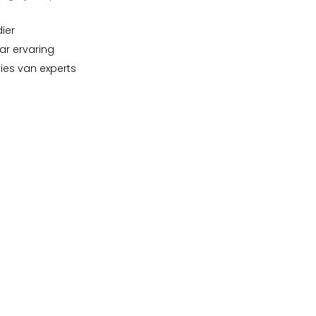
dier
ar ervaring
vies van experts