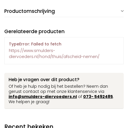
Productomschrijving
Gerelateerde producten
TypeError: Failed to fetch
https://www.smulders-
diervoeders.nl/hond/thuis/afscheid-nemen/
Heb je vragen over dit product?
Of heb je hulp nodig bij het bestellen? Neem dan
gerust contact op met onze klantenservice via
info@smulders-diervoeders.nl
of
073- 5492485
.
We helpen je graag!
Recent bekeken