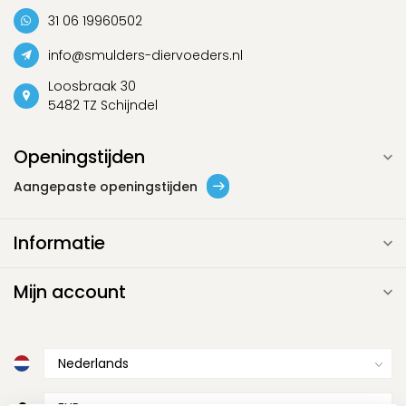
31 06 19960502
info@smulders-diervoeders.nl
Loosbraak 30
5482 TZ Schijndel
Openingstijden
Aangepaste openingstijden
Informatie
Mijn account