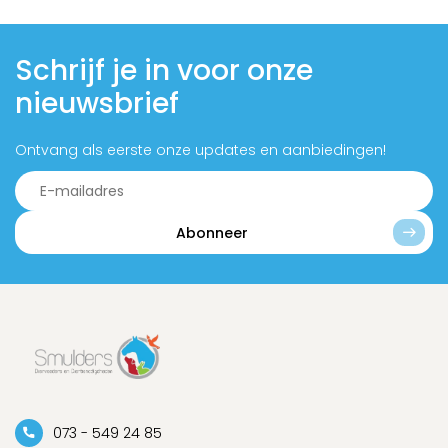
Schrijf je in voor onze
nieuwsbrief
Ontvang als eerste onze updates en aanbiedingen!
Abonneer
073 - 549 24 85