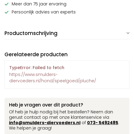
Meer dan 75 jaar ervaring
Persoonlijk advies van experts
Productomschrijving
Gerelateerde producten
TypeError: Failed to fetch
https://www.smulders-
diervoeders.nl/hond/speelgoed/pluche/
Heb je vragen over dit product?
Of heb je hulp nodig bij het bestellen? Neem dan
gerust contact op met onze klantenservice via
info@smulders-diervoeders.nl
of
073- 5492485
.
We helpen je graag!