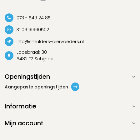
073 - 549 24 85
31 06 19960502
info@smulders-diervoeders.nl
Loosbraak 30
5482 TZ Schijndel
Openingstijden
Aangepaste openingstijden
Informatie
Mijn account