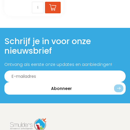
Schrijf je in voor onze
nieuwsbrief
Ontvang als eerste onze updates en aanbiedingen!
Abonneer