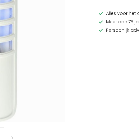
Alles voor het 
Meer dan 75 ja
Persoonlijk ad