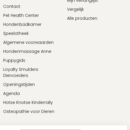
Mijn verlanglijst
Contact
Vergelijk
Pet Health Center
Alle producten
Hondenbadkamer
Speelotheek
Algemene voorwaarden
Hondenmassage Anne
Puppygids
Loyalty Smulders
Diervoeders
Openingstijden
Agenda
Hotse Knotse Kinderrally
Osteopathie voor Dieren