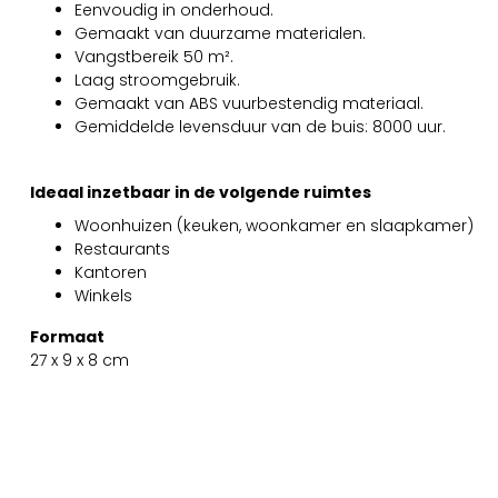
Eenvoudig in onderhoud.
Gemaakt van duurzame materialen.
Vangstbereik 50 m².
Laag stroomgebruik.
Gemaakt van ABS vuurbestendig materiaal.
Gemiddelde levensduur van de buis: 8000 uur.
Ideaal inzetbaar in de volgende ruimtes
Woonhuizen (keuken, woonkamer en slaapkamer)
Restaurants
Kantoren
Winkels
Formaat
27 x 9 x 8 cm