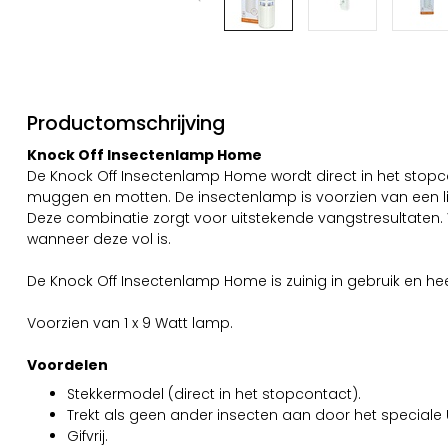
Productomschrijving
Knock Off Insectenlamp Home
De Knock Off Insectenlamp Home wordt direct in het stopco
muggen en motten. De insectenlamp is voorzien van een li
Deze combinatie zorgt voor uitstekende vangstresultaten. 
wanneer deze vol is.
De Knock Off Insectenlamp Home is zuinig in gebruik en he
Voorzien van 1 x 9 Watt lamp.
Voordelen
Stekkermodel (direct in het stopcontact).
Trekt als geen ander insecten aan door het speciale U
Gifvrij.