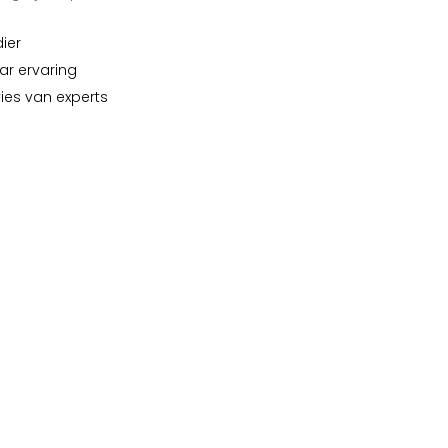
dier
ar ervaring
vies van experts