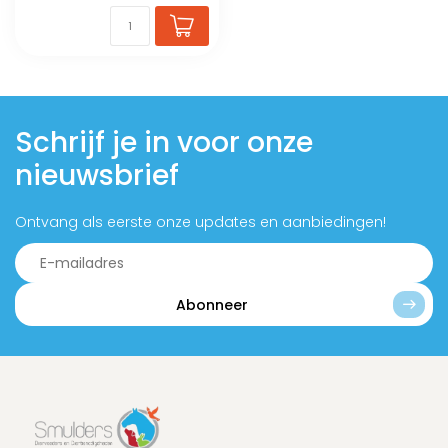
Schrijf je in voor onze
nieuwsbrief
Ontvang als eerste onze updates en aanbiedingen!
Abonneer