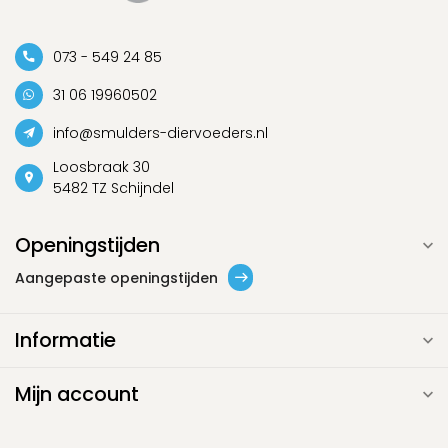
073 - 549 24 85
31 06 19960502
info@smulders-diervoeders.nl
Loosbraak 30
5482 TZ Schijndel
Openingstijden
Aangepaste openingstijden
Informatie
Mijn account