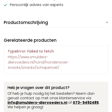
Persoonlijk advies van experts
Productomschrijving
Gerelateerde producten
TypeError: Failed to fetch
https://www.smulders-
diervoeders.nl/hond/hondenvoer-
snacks/snacks/schapenvet/
Heb je vragen over dit product?
Of heb je hulp nodig bij het bestellen? Neem dan
gerust contact op met onze klantenservice via
info@smulders-diervoeders.nl
of
073- 5492485
.
We helpen je graag!