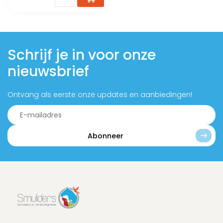
Schrijf je in voor onze
nieuwsbrief
Ontvang als eerste onze updates en aanbiedingen!
Abonneer