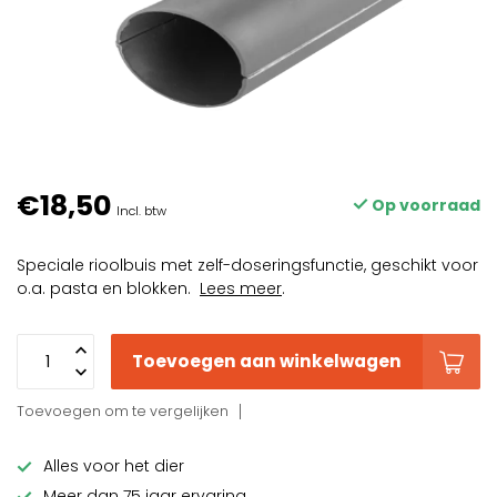
€18,50
Op voorraad
Incl. btw
Speciale rioolbuis met zelf-doseringsfunctie, geschikt voor
o.a. pasta en blokken.
Lees meer
.
Toevoegen aan winkelwagen
Toevoegen om te vergelijken
Alles voor het dier
Meer dan 75 jaar ervaring