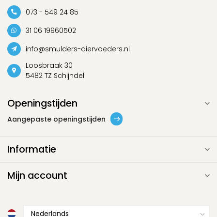
073 - 549 24 85
31 06 19960502
info@smulders-diervoeders.nl
Loosbraak 30
5482 TZ Schijndel
Openingstijden
Aangepaste openingstijden
Informatie
Mijn account