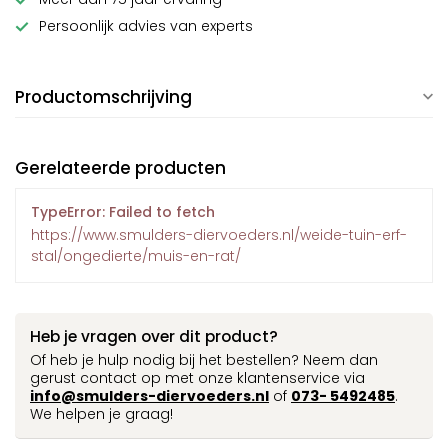
Persoonlijk advies van experts
Productomschrijving
Gerelateerde producten
TypeError: Failed to fetch
https://www.smulders-diervoeders.nl/weide-tuin-erf-
stal/ongedierte/muis-en-rat/
Heb je vragen over dit product?
Of heb je hulp nodig bij het bestellen? Neem dan
gerust contact op met onze klantenservice via
info@smulders-diervoeders.nl
of
073- 5492485
.
We helpen je graag!