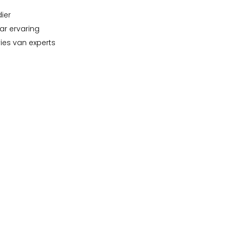
dier
ar ervaring
vies van experts