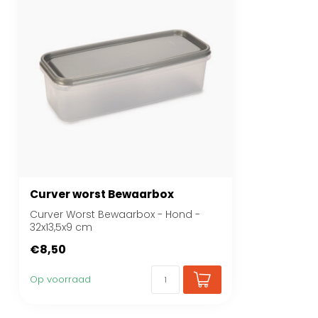
Curver worst Bewaarbox
Curver Worst Bewaarbox - Hond -
32x13,5x9 cm
€8,50
Op voorraad