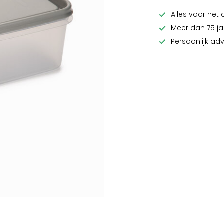
Alles voor het 
Meer dan 75 ja
Persoonlijk ad