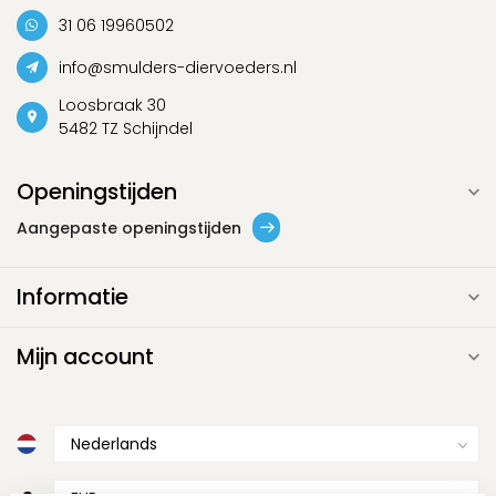
31 06 19960502
info@smulders-diervoeders.nl
Loosbraak 30
5482 TZ Schijndel
Openingstijden
Aangepaste openingstijden
Informatie
Mijn account