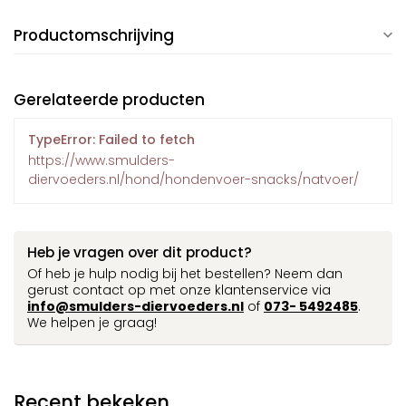
Productomschrijving
Gerelateerde producten
TypeError: Failed to fetch
https://www.smulders-
diervoeders.nl/hond/hondenvoer-snacks/natvoer/
Heb je vragen over dit product?
Of heb je hulp nodig bij het bestellen? Neem dan
gerust contact op met onze klantenservice via
info@smulders-diervoeders.nl
of
073- 5492485
.
We helpen je graag!
Recent bekeken