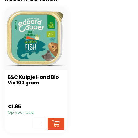
E&C Kuipje Hond Bio
Vis 100 gram
€1,85
Op voorraad