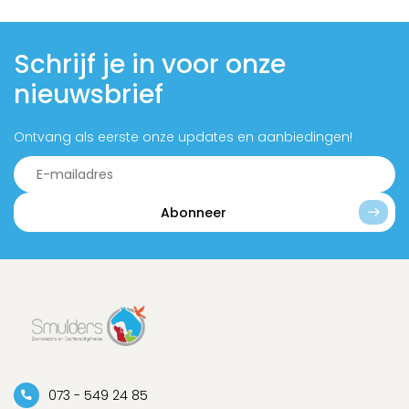
Schrijf je in voor onze
nieuwsbrief
Ontvang als eerste onze updates en aanbiedingen!
Abonneer
073 - 549 24 85