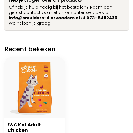
Heb je vragen over dit product?
Of heb je hulp nodig bij het bestellen? Neem dan
gerust contact op met onze klantenservice via
info@smulders-diervoeders.nl
of
073- 5492485
.
We helpen je graag!
Recent bekeken
E&C Kat Adult
Chicken