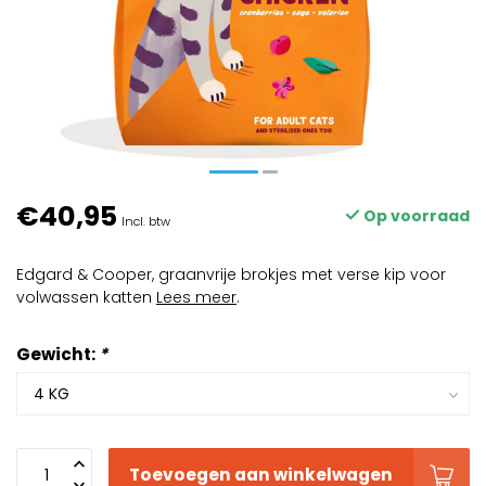
€40,95
Op voorraad
Incl. btw
Edgard & Cooper, graanvrije brokjes met verse kip voor
volwassen katten
Lees meer
.
Gewicht:
*
Toevoegen aan winkelwagen