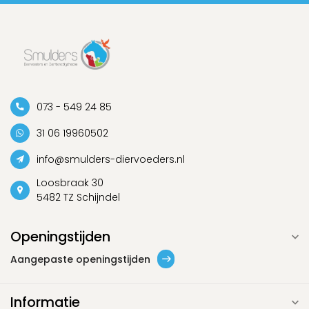
073 - 549 24 85
31 06 19960502
info@smulders-diervoeders.nl
Loosbraak 30
5482 TZ Schijndel
Openingstijden
Aangepaste openingstijden
Informatie