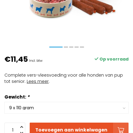
€11,45
Op voorraad
Incl. btw
Complete vers-vleesvoeding voor alle honden van pup
tot senior.
Lees meer
.
Gewicht:
*
Toevoegen aan winkelwagen