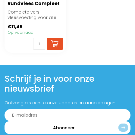
Rundvlees Compleet
Complete vers-
vleesvoeding voor alle
honden van pup tot
€11,45
senior.
Op voorraad
Schrijf je in voor onze
nieuwsbrief
Ontvang als eerste onze updates en aanbiedingen!
Abonneer