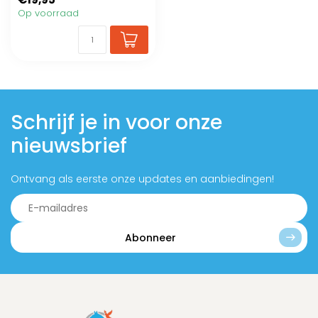
Op voorraad
Schrijf je in voor onze
nieuwsbrief
Ontvang als eerste onze updates en aanbiedingen!
Abonneer