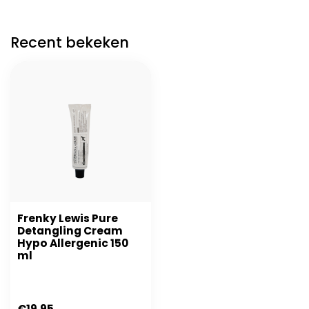
Recent bekeken
Frenky Lewis Pure
Detangling Cream
Hypo Allergenic 150
ml
€19,95