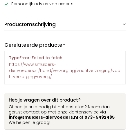
Persoonlijk advies van experts
Productomschrijving
Gerelateerde producten
TypeError: Failed to fetch
https://www.smulders-
diervoeders.nl/hond/verzorging/vachtverzorging/vac
htverzorging-overig/
Heb je vragen over dit product?
Of heb je hulp nodig bij het bestellen? Neem dan
gerust contact op met onze klantenservice via
info@smulders-diervoeders.nl
of
073- 5492485
.
We helpen je graag!