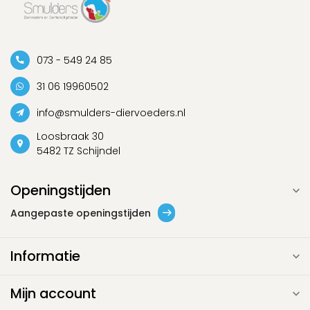
073 - 549 24 85
31 06 19960502
info@smulders-diervoeders.nl
Loosbraak 30
5482 TZ Schijndel
Openingstijden
Aangepaste openingstijden
Informatie
Mijn account