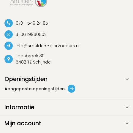
073 - 549 24 85
31 06 19960502
info@smulders-diervoeders.nl
Loosbraak 30
5482 TZ Schijndel
Openingstijden
Aangepaste openingstijden
Informatie
Mijn account