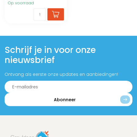
Op voorraad
Schrijf je in voor onze
nieuwsbrief
Ontvang als eerste onze updates en aanbiedingen!
Abonneer