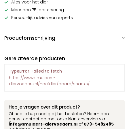
Alles voor het dier
Meer dan 75 jaar ervaring
Persoonlijk advies van experts
Productomschrijving
Gerelateerde producten
TypeError: Failed to fetch
https://www.smulders-
diervoeders.nl/hoefdier/paard/snacks/
Heb je vragen over dit product?
Of heb je hulp nodig bij het bestellen? Neem dan
gerust contact op met onze klantenservice via
info@smulders-diervoeders.nl
of
073- 5492485
.