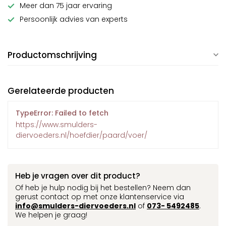
Meer dan 75 jaar ervaring
Persoonlijk advies van experts
Productomschrijving
Gerelateerde producten
TypeError: Failed to fetch
https://www.smulders-
diervoeders.nl/hoefdier/paard/voer/
Heb je vragen over dit product?
Of heb je hulp nodig bij het bestellen? Neem dan
gerust contact op met onze klantenservice via
info@smulders-diervoeders.nl
of
073- 5492485
.
We helpen je graag!