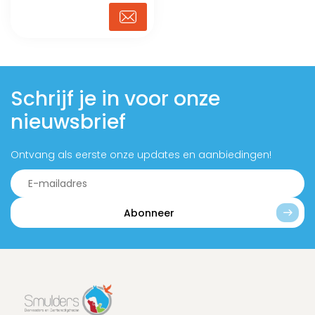
Schrijf je in voor onze
nieuwsbrief
Ontvang als eerste onze updates en aanbiedingen!
Abonneer