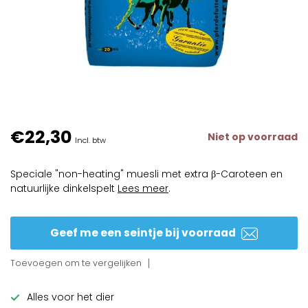
€22,30
Niet op voorraad
Incl. btw
Speciale "non-heating" muesli met extra β-Caroteen en
natuurlijke dinkelspelt
Lees meer
.
Geef me een seintje bij voorraad
Toevoegen om te vergelijken
Alles voor het dier