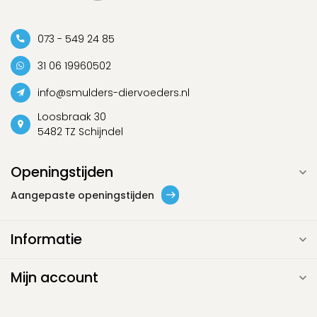
073 - 549 24 85
31 06 19960502
info@smulders-diervoeders.nl
Loosbraak 30
5482 TZ Schijndel
Openingstijden
Aangepaste openingstijden
Informatie
Mijn account