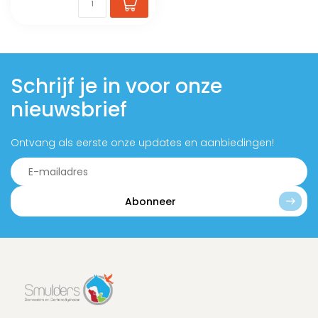
Schrijf je in voor onze
nieuwsbrief
Ontvang als eerste onze updates en aanbiedingen!
Abonneer