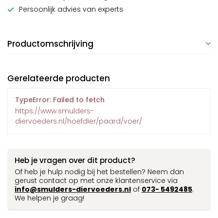
Persoonlijk advies van experts
Productomschrijving
Gerelateerde producten
TypeError: Failed to fetch
https://www.smulders-
diervoeders.nl/hoefdier/paard/voer/
Heb je vragen over dit product?
Of heb je hulp nodig bij het bestellen? Neem dan
gerust contact op met onze klantenservice via
info@smulders-diervoeders.nl
of
073- 5492485
.
We helpen je graag!