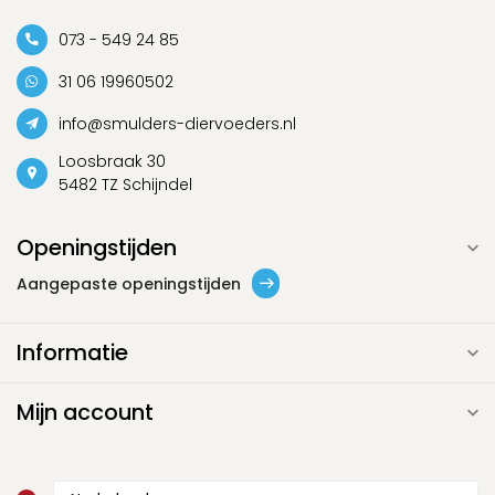
073 - 549 24 85
31 06 19960502
info@smulders-diervoeders.nl
Loosbraak 30
5482 TZ Schijndel
Openingstijden
Aangepaste openingstijden
Informatie
Mijn account