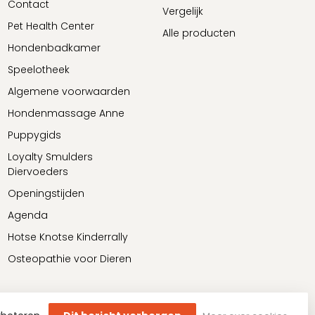
Contact
Vergelijk
Pet Health Center
Alle producten
Hondenbadkamer
Speelotheek
Algemene voorwaarden
Hondenmassage Anne
Puppygids
Loyalty Smulders
Diervoeders
Openingstijden
Agenda
Hotse Knotse Kinderrally
Osteopathie voor Dieren