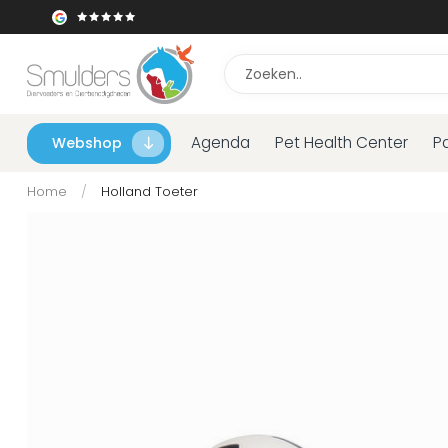
Agenda
Pet Health Center
P
Webshop
Home
/
Holland Toeter