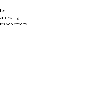
dier
ar ervaring
vies van experts