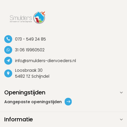
073 - 549 24 85
31 06 19960502
info@smulders-diervoeders.nl
Loosbraak 30
5482 TZ Schijndel
Openingstijden
Aangepaste openingstijden
Informatie