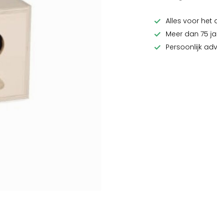
Alles voor het 
Meer dan 75 ja
Persoonlijk ad