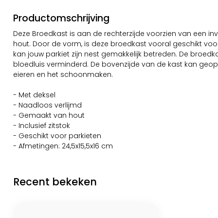
Productomschrijving
Deze Broedkast is aan de rechterzijde voorzien van een i
hout. Door de vorm, is deze broedkast vooral geschikt voor
kan jouw parkiet zijn nest gemakkelijk betreden. De broedk
bloedluis verminderd. De bovenzijde van de kast kan ge
eieren en het schoonmaken.
- Met deksel
- Naadloos verlijmd
- Gemaakt van hout
- Inclusief zitstok
- Geschikt voor parkieten
- Afmetingen: 24,5x15,5x16 cm
Recent bekeken