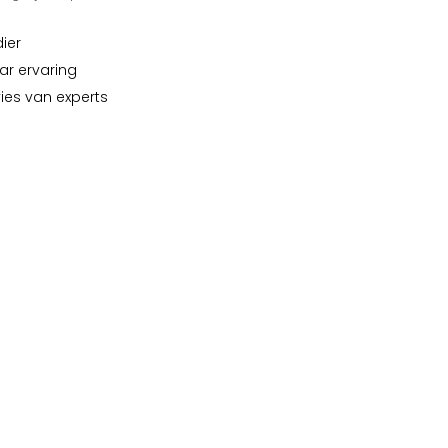
dier
ar ervaring
vies van experts