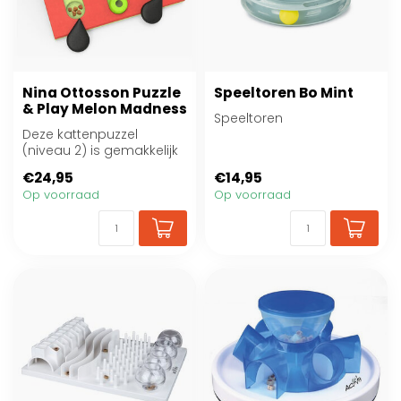
Nina Ottosson Puzzle
Speeltoren Bo Mint
& Play Melon Madness
Speeltoren
Deze kattenpuzzel
(niveau 2) is gemakkelijk
te vullen
€24,95
€14,95
Op voorraad
Op voorraad