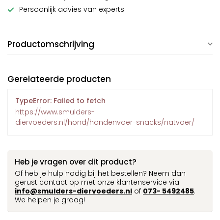
Persoonlijk advies van experts
Productomschrijving
Gerelateerde producten
TypeError: Failed to fetch
https://www.smulders-
diervoeders.nl/hond/hondenvoer-snacks/natvoer/
Heb je vragen over dit product?
Of heb je hulp nodig bij het bestellen? Neem dan
gerust contact op met onze klantenservice via
info@smulders-diervoeders.nl
of
073- 5492485
.
We helpen je graag!