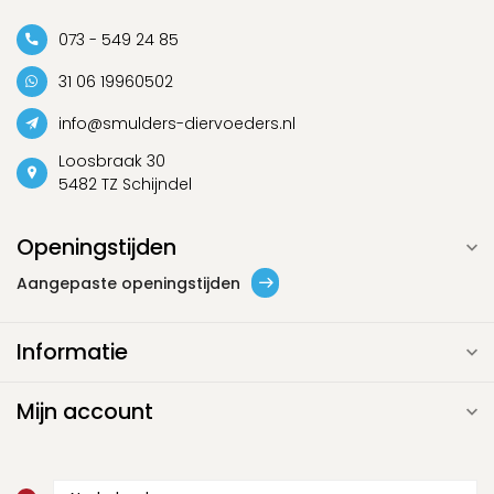
073 - 549 24 85
31 06 19960502
info@smulders-diervoeders.nl
Loosbraak 30
5482 TZ Schijndel
Openingstijden
Aangepaste openingstijden
Informatie
Mijn account