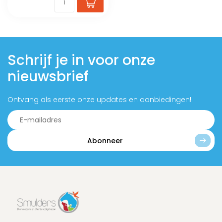
Schrijf je in voor onze
nieuwsbrief
Ontvang als eerste onze updates en aanbiedingen!
Abonneer