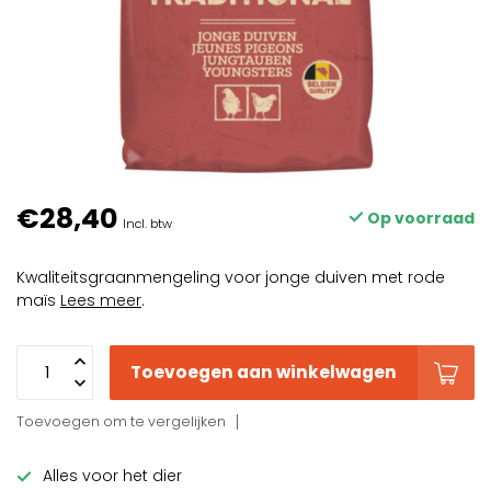
€28,40
Op voorraad
Incl. btw
Kwaliteitsgraanmengeling voor jonge duiven met rode
maïs
Lees meer
.
Toevoegen aan winkelwagen
Toevoegen om te vergelijken
Alles voor het dier