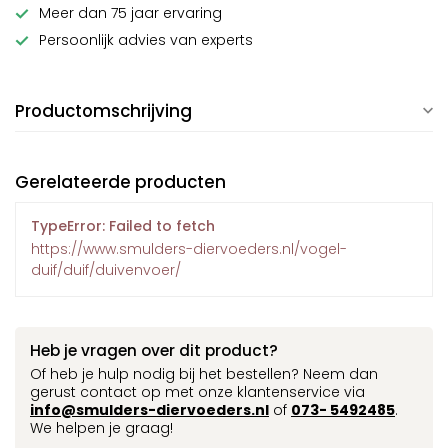
Meer dan 75 jaar ervaring
Persoonlijk advies van experts
Productomschrijving
Gerelateerde producten
TypeError: Failed to fetch
https://www.smulders-diervoeders.nl/vogel-
duif/duif/duivenvoer/
Heb je vragen over dit product?
Of heb je hulp nodig bij het bestellen? Neem dan
gerust contact op met onze klantenservice via
info@smulders-diervoeders.nl
of
073- 5492485
.
We helpen je graag!