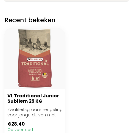
Recent bekeken
VL Traditional Junior
Subliem 25 KG
Kwaliteitsgraanmengeling
voor jonge duiven met
rode maïs
€28,40
Op voorraad