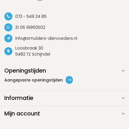
073 - 549 24 85
31 06 19960502
info@smulders-diervoeders.nl
Loosbraak 30
5482 TZ Schijndel
Openingstijden
Aangepaste openingstijden
Informatie
Mijn account