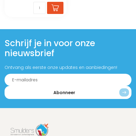
Schrijf je in voor onze
nieuwsbrief
Ontvang als eerste onze updates en aanbiedingen!
Abonneer