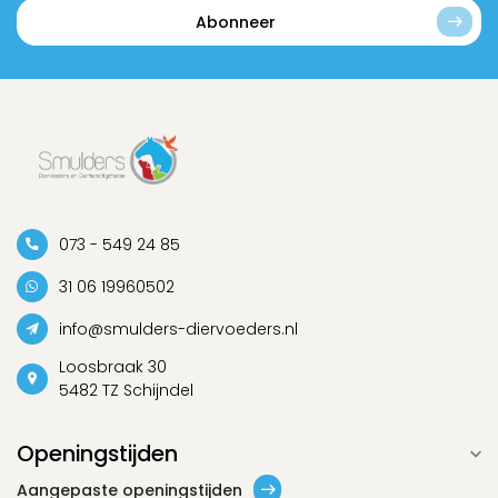
Abonneer
073 - 549 24 85
31 06 19960502
info@smulders-diervoeders.nl
Loosbraak 30
5482 TZ Schijndel
Openingstijden
Aangepaste openingstijden