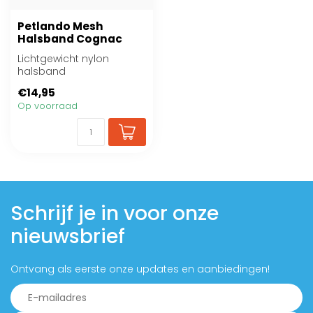
Petlando Mesh
Halsband Cognac
Lichtgewicht nylon
halsband
€14,95
Op voorraad
Schrijf je in voor onze
nieuwsbrief
Ontvang als eerste onze updates en aanbiedingen!